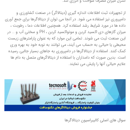
کنترل میزان مصرف سوخت و انرژی کند.
از تجهیزات ثبت اطلاعات اندازه گیری (دیتالاگر) در صنعت کشاورزی و
دامپروری نیز استفاده می شود. در آنجا می توان از دیتالاگرها برای جمع آوری
داده ها در مورد شرایط رشد استفاده کرد. همچنین اطلاعات دما ، رطوبت ،
میزان گازهای دی اکسید کربن و مونواکسید کربن ، PH و سختی آب و … در
این صنعت ثبت می شوند. تمامی این موارد که به عنوان پارامترهای زیست
محیطی یا حیاتی به حساب می آیند، می توانند به نوبه خود به بهره وری
کمک کنند. استفاده از دیتالاگرها در دامپروری به جاهای بسیار جالبی رسیده
است. بدین صورت که دامداران با استفاده از دیتالاگرهای متصل به دام ها
علایم حیاتی آنها را پایش می نمایند.
سوال های اصلی کالیبراسیون دیتالاگرها