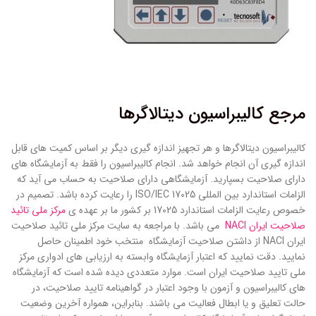
مرجع کالیبراسیون دیتالاگرها
کالیبراسیون دیتالاگرها و هر تجهیز اندازه گیری دیگر بر اساس کمیت های قابل
اندازه گیری آن انجام خواهد شد. انجام کالیبراسیون را فقط به آزمایشگاه های
دارای صلاحیت بسپارید. آزمایشگاهی دارای صلاحیت به حساب می آید که
الزامات استاندارد بین المللی ISO/IEC 17025 را رعایت کرده باشد. تصمیم در
خصوص رعایت الزامات استاندارد 17025 بر کشور ما بر عهده ی
مرکز ملی تائید
صلاحیت ایران NACI
می باشد. با مراجعه به سایت مرکز ملی تائید صلاحیت
ایران NACI از داشتن صلاحیت آزمایشگاه منتخب خود اطمینان حاصل
نمایید. دقت نمایید که اعتبار آزمایشگاه وابسته به ارزیابی های ادواری مرکز
ملی تایید صلاحیت ایران است. موارد متعددی دیده شده است که آزمایشگاه
های کالیبراسیون و آزمون با وجود اعتبار در گواهینامه تایید صلاحیت، در
حالت تعلیق و یا ابطال فعالیت می باشند. بنابراین، همواره آخرین وضعیت