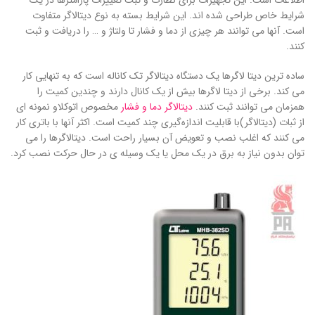
اطلاعات است. این تجهیزات برای نظارت و ثبت تغییرات پارامترها در یک
شرایط خاص طراحی شده اند. این شرایط بسته به نوع دیتالاگر متفاوت
است. آنها می توانند هر چیزی از دما و فشار تا ولتاژ و … را دریافت و ثبت
کنند.
ساده ترین دیتا لاگرها یک دستگاه دیتالاگر تک کاناله است که به تنهایی کار
می کند. برخی از دیتا لاگرها بیش از یک کانال دارند و چندین کمیت را
همزمان می توانند ثبت کنند.
دیتالاگر دما و فشار
مخصوص اتوکلاو نمونه ای
از ثبات (دیتالاگر)با قابلیت اندازه‌گیری چند کمیت است. اکثر آنها با باتری کار
می کنند که اغلب نصب و تعویض آن بسیار راحت است. دیتالاگرها را می
توان بدون نیاز به برق در یک محل یا یک وسیله ی در حال حرکت نصب کرد.