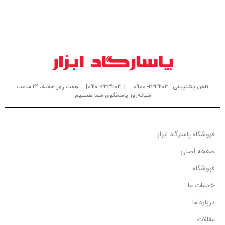
تلفن پشتیبانی: 2329103- 0900
| 2329103- 0910|
هفت روز هفته، ۲۴ ساعت
شبانه‌روز پاسخگوی شما هستیم.
فروشگاه پاسارگاد ابزار
صفحه اصلی
فروشگاه
خدمات ما
درباره ما
مقالات