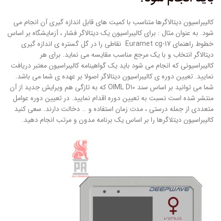
کالیبراسیون دیتالاگرها متناسب با کمیت های قابل اندازه گیری آن انجام می
شود. به عنوان مثال : برای کالیبراسیون یک دیتالاگر فشار ، آزمایشگاه بر اساس
خطوط راهنمای Euramet cg-17 نقاطی را در گل گستره ی اندازه گیری
دیتالاگر انتخاب و با یک مرجع مناسب مقایسه می نماید. برای هر
کالیبراسیونی که انجام می شود باید یک گواهینامه کالیبراسیون معتبر دریافت
نمایید. تعیین دوره ی کالیبراسیون دیتالاگر اصولا بر عهده ی شما می باشد.
شما می توانید بر اساس سند OIML D10 که به تازگی هم ویرایش جدید از آن
منتشر شده است نسبت به تعیین دوره اقدام نمایید. در تعیین دوره عوامل
متعددی از جمله درستی ، مدت زمان استفاده و … دخالت دارند. سعی کنید
کالیبراسیون دیتلاگرها را بر اساس یک برنامه مدون و مرتب انجام دهید.