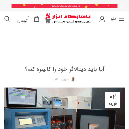
0
0
منو
تومان
کالیبراسیون
آیا باید دیتالاگر خود را کالیبره کنم؟
سهیل آهنی
02
فوریه