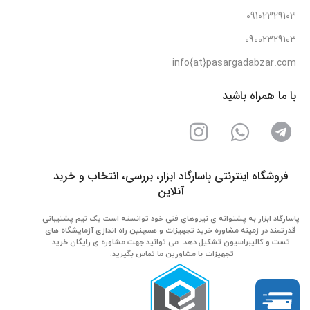
09102329103
09002329103
info{at}pasargadabzar.com
با ما همراه باشید
فروشگاه اینترنتی پاسارگاد ابزار، بررسی، انتخاب و خرید
آنلاین
پاسارگاد ابزار به پشتوانه ی نیروهای فنی خود توانسته است یک تیم پشتیبانی
قدرتمند در زمینه مشاوره خرید تجهیزات و همچنین راه اندازی آزمایشگاه های
تست و کالیبراسیون تشکیل دهد. می توانید جهت مشاوره ی رایگان خرید
تجهیزات با مشاورین ما تماس بگیرید.