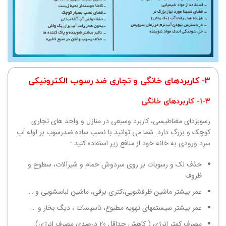
۳- کاربردهای خانگی و تجاری ضد رسوب الکترونیکی
۱-۳- کاربردهای خانگی
رسوبزدای مغناطیسی، کاربرد وسیعی در منازل و واحد های تجاری
کوچک و بزرگ دارد. شما می توانید با نصب ساده ضدرسوب بر لوله آب
سرد ورودی به خانه خود از منافع زیر استفاده کنید :
حذف لک و رسوبات بر روی سردوش حمام و شیرآلات، سطوح و
ظروف
عمر بیشتر ماشین ظرفشویی،‌کتری برقی، ماشین لباسشویی و …
عمر بیشتر سیستمهای تهویه مطبوع، تاسیسات ، دیگ بخار و …
مصرف کمتر انرژی ( کاهش حداقل ۲۰ درصدی مصرف انرژی)