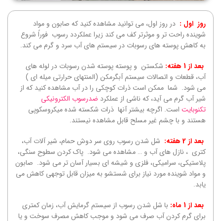
روز
اول :
در روز اول، می توانید مشاهده کنید که صابون و مواد
شوینده راحت تر و موثرتر کف می کند زیرا عملکردد رسوب فوراً شروع
به کاهش پوسته های رسوبات در سیستم های آب سرد و گرم می کند.
بعد از 1 هفته
:
شکستن و پوسته پوسته شدن رسوبات در لوله های
آب، قطعات و اتصالات سیستم آبگرمکن (المنتهای حرارتی میله ای )
می شود. شما ممکن است ذرات کوچکی را در آب مشاهده کنید که از
شیر آب گرم می آید، که ناشی از عملکرد
ضدرسوب الکترونیکی
تکنوبایت
است. اگرچه بیشتر آنها ذرات شکسته شده میکروسکوپی
هستند و با چشم غیر مسلح قابل مشاهده نیستند.
بعد از 2 هفته
:
شل شدن رسوب روی سر دوش حمام، شیر آلات آب،
کتری ، نازل های آب و … مشاهده می شود. پاک کردن سطوح سنگی،
پلاستیکی، سرامیکی، فلزی و شیشه ای بسیار آسان تر می شود. صابون
و مواد شوینده مورد نیاز برای شستشو به میزان قابل توجهی کاهش می
یابد.
بعد از 1 ماه
:
با شل شدن رسوب از سیستم گرمایش آب، زمان کمتری
برای گرم کردن آب صرف می شود و موجب کاهش مصرف سوخت و یا