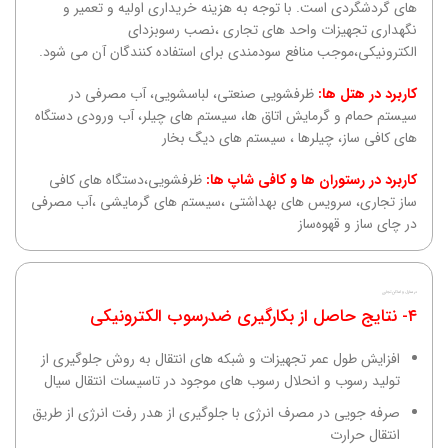
های گردشگردی است. با توجه به هزینه خریداری اولیه و تعمیر و
نگهداری تجهیزات واحد های تجاری ،‌نصب رسوبزدای
الکترونیکی،‌موجب منافع سودمندی برای استفاده کنندگان آن می شود.
کاربرد در هتل ها:
ظرفشویی صنعتی، لباسشویی، آب مصرفی در
سیستم حمام و گرمایش اتاق ها، سیستم های چیلر، آب ورودی دستگاه
های کافی ساز،‌ چیلرها ، سیستم های دیگ بخار
کاربرد در رستوران ها و کافی شاپ ها:
ظرفشویی،‌دستگاه های کافی
ساز تجاری، سرویس های بهداشتی ،‌سیستم های گرمایشی ،‌آب مصرفی
در چای ساز و قهوه‌ساز
در منازل و اماکن تجاری
۴- نتایج حاصل از بکارگیری ضدرسوب الکترونیکی​
افزایش طول عمر تجهیزات و شبکه های انتقال به روش جلوگیری از
تولید رسوب و انحلال رسوب های موجود در تاسیسات انتقال سیال
صرفه جویی در مصرف انرژی با جلوگیری از هدر رفت انرژی از طریق
انتقال حرارت