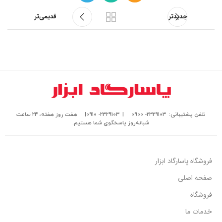
جدیدتر
قدیمی‌تر
تلفن پشتیبانی: 2329103- 0900
| 2329103- 0910|
هفت روز هفته، ۲۴ ساعت
شبانه‌روز پاسخگوی شما هستیم.
فروشگاه پاسارگاد ابزار
صفحه اصلی
فروشگاه
خدمات ما