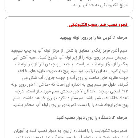
امواج الکترونیکی به حداقل برسد.
نحوه نصب ضد رسوب الکترونیکی
مرحله ۱: کویل ها را بر روی لوله بپیچید
سیم آنتن قرمز رنگ را مطابق با شکل از مرکز لوله آب به چپ بپیچید
. پیچش سیم بر روی لوله را از زیر لوله آب شروع کنید. سیم آنتن آبی
رنگ را از مرکز لوله آب به راست بپیچید و پیچیدن آنرا از زیر لوله آب
شروع کنید. به این ترتیب دو سیم پیچ به صورت دایره های خلاف
جهت عقربه های ساعت یر روی آب و جهت جریان آب شکل می
گیرند. طول هر سیم پیچ به اندازه ای است که حداقل 12 دور روی لوله
۴/۳ اینچی بپیچد. حداقل 7 دور پیچش سیم مورد نیاز است، هرچه
تعداد حلقه هابیشتر باشد، سیستم عملکرد بهتری خواهد داشت. سیم
پیچ های ایجاد شده را با بست کمربندی بر روی لوله آب محکم ببندید.
مرحله 2: دستگاه را روی دیوار نصب کنید
ضدرسوب تکنوبایت را با استفاده از پیچ به دیوار نصب کنید یا آویزان
کنید. برای راحتی، می توان آن را روی لوله آب نیز با بست کمربندی