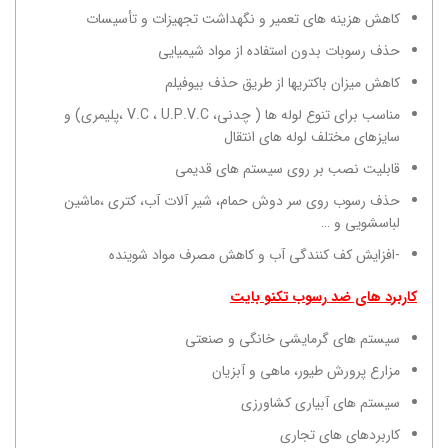
کاهش هزینه های تعمیر و نگهداشت تجهیزات و تأسیسات
حذف رسوبات بدون استفاده از مواد شیمیایی
کاهش میزان باکتریها از طریق حذف بیوفیلم
مناسب برای تنوع لوله ها ( چدنی، V.C ، U.P.V.C ،‌پلیمری) و
سایزهای مختلف لوله های انتقال
قابلیت نصب بر روی سیستم های قدیمی
حذف رسوب روی سر دوش حمام، شیر آلات آب، کتری ،‌ماشین
لباسشویی و …
-افزایش کف کنندگی آب و کاهش مصرف مواد شوینده
کاربرد های ضد رسوب تکنو بایت
سیستم های گرمایشی خانگی و صنعتی
مزارع پرورش طیور، ماهی و آبزیان
سیستم های آبیاری کشاورزی
کاربردهای های تجاری