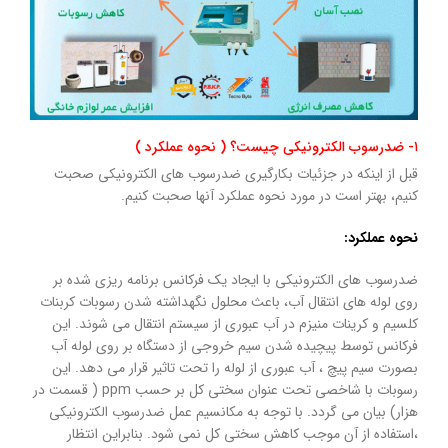
۱- ضدرسوب الکترونیکی چیست؟ (‌ نحوه عملکرد‌ )
قبل از اینکه در جزئیات بکارگیری ضدرسوب های الکترونیکی صحبت
کنیم، بهتر است در مورد نحوه عملکرد آنها صحبت کنیم.
نحوه عملکرد:
ضدرسوب های الکترونیکی با ایجاد یک فرکانس برنامه ریزی شده بر
روی لوله های انتقال آب،‌ باعث محلول نگهداشته شدن رسوبات کربنات
کلسیم و کرینات منیزم در آب عبوری از سیستم انتقال می شوند. این
فرکانس توسط پیچیده شدن سیم خروجی از دستگاه بر روی لوله آب
بصورت سیم پیچ ، آب عبوری از لوله را تحت تاثیر قرار می دهد. این
رسوبات با شاخصی تحت عنوان سختی کل بر حسب ppm ( قسمت در
هزار) بیان می گردد. با توجه به مکانسیم عمل ضدرسوب الکترونیکی
،‌استفاده از آن موجب کاهش سختی کل نمی شود. بنابراین انتظار