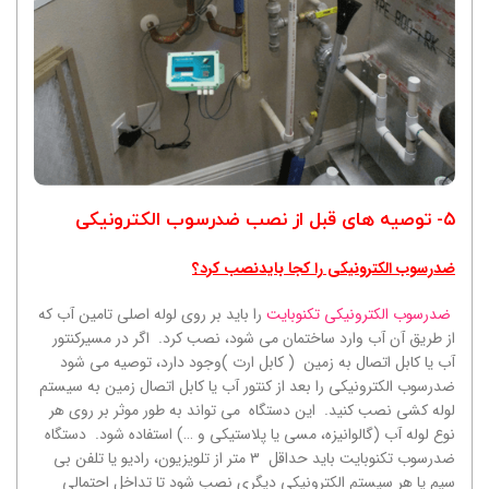
۵- توصیه های قبل از نصب ضدرسوب الکترونیکی
ضدرسوب الکترونیکی
را کجا بایدنصب کرد؟
ضدرسوب الکترونیکی تکنوبایت
را باید بر روی لوله اصلی تامین آب که
از طریق آن آب وارد ساختمان می شود، نصب کرد. اگر در مسیرکنتور
آب یا کابل اتصال به زمین ( کابل ارت )وجود دارد، توصیه می شود
ضدرسوب الکترونیکی را بعد از کنتور آب یا کابل اتصال زمین به سیستم
لوله کشی نصب کنید. این دستگاه می تواند به طور موثر بر روی هر
نوع لوله آب (گالوانیزه، مسی یا پلاستیکی و …) استفاده شود. دستگاه
ضدرسوب تکنوبایت باید حداقل ۳ متر از تلویزیون، رادیو یا تلفن بی
سیم یا هر سیستم الکترونیکی دیگری نصب شود تا تداخل احتمالی