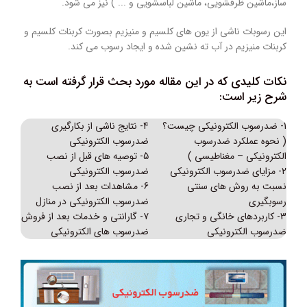
ساز،‌ماشین ظرفشویی، ماشین لباسشویی و ... ) نیز می شود.
این رسوبات ناشی از یون های کلسیم و منیزیم بصورت کربنات کلسیم و
کربنات منیزیم در آب ته نشین شده و ایجاد رسوب می کند.
نکات کلیدی که در این مقاله مورد بحث قرار گرفته است به
شرح زیر است:
1- ضدرسوب الکترونیکی چیست؟
4- نتایج ناشی از بکارگیری
( نحوه عملکرد ضدرسوب
ضدرسوب الکترونیکی
الکترونیکی – مغناطیسی )
5- توصیه های قبل از نصب
2- مزایای ضدرسوب الکترونیکی
ضدرسوب الکترونیکی
نسبت به روش های سنتی
6- مشاهدات بعد از نصب
رسوبگیری
ضدرسوب الکترونیکی در منازل
3- کاربردهای خانگی و تجاری
۷- گارانتی و خدمات بعد از فروش
ضدرسوب الکترونیکی
ضدرسوب های الکترونیکی