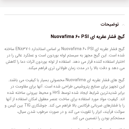
توضیحات
گیج فشار عقربه ای
Nuovafima 60 PSI
گیج فشار عقربه ای Nuovafima 60 PSI بر اساس استاندارد EN837-1 ساخته
شده است. این گیج مجهز به سیستم لوله بوردون است و عملکرد عالی را در
اختیار استفاده کننده قرار می دهد. استفاده از لوله بوردون اثرات دما را کاهش
می دهد و دقت بالا را در مدت زمان طولانی تری فراهم میکند.
گیج های فشار عقربه ای Nuovafima محصولی بسیار با کیفیت می باشند.
این تجهیز برای صنایع پتروشیمی طراحی شده است. آنها برای مقاومت در
برابر شدیدترین شرایط ایجاد شده توسط H2S و محیط بیرونی ساخته شده
اند. کیفیت مواد مورد استفاده برای ساخت عنصر معقول امکان استفاده از آنها
را با فشارهای ضربانی فرکانس بالا فراهم می کند. جوشکاری TIG بین کیس و
سوکت فرآیند، ابزار را تقویت می کند و در صورت مرطوب شدن سیال،
مستحکم بودن را تضمین می کند.