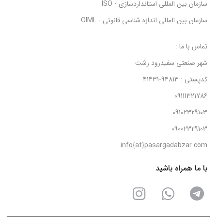
سازمان بین المللی استانداردسازی - ISO
سازمان بین المللی اندازه شناسی قانونی - OIML
تماس با ما :
شهر صنعتی سفیدرود رشت
کدپستی : 94813-41431
09111321786
09102329103
09002329103
info{at}pasargadabzar.com
با ما همراه باشید