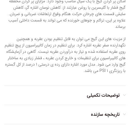
امکان پر کردن گیج با یک سیال مناسب وجود دارد. مزایای پر کردن محفظه
گیج فشار با گلیسرین یا روغن عبارتند از: کاهش نوسان اشاره گر، کاهش
سایش قسمت های چرخان حرکت هنگام وقوع ارتعاشات ضربانی و ضربان.
علاوه بر این، تراکم و جوهای خورنده که می تواند به قسمت داخلی آسیب
برساند
از مزیت های این گیج می توان به قابل تنظیم بودن عقربه و همچنین
نگهدارنده صفر عقربه اشاره کرد. برای تنظیم در زمان کالیبراسیون از پیچ تنظیم
روی عقربه استفاده شده و نیاز به درآوردن عقربه نیست. گاهی در آزمایشگاه
های کالیبراسیون برای تنظیمات و خارج کردن عقربه ، فشار زیادی به ساختار
گیج وارد می شود. مدل مورد اشاره دارای رده ی درستی 1 درصد از کل گستره
با ریزنگری 1 PSI می باشد.
توضیحات تکمیلی
تاریخچه سازنده