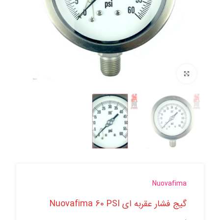
برای بزرگنمایی کلیک کنید
Nuovafima
گیج فشار عقربه ای Nuovafima 60 PSI