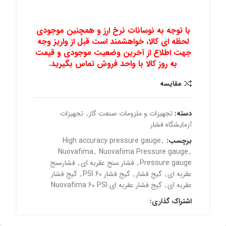
با توجه به نوسانات نرخ ارز و همچنین موجودی
لحظه ای کالا، خواهشمند است قبل از واریز وجه
جهت اطلاع از آخرین وضعیت موجودی و قیمت
به روز کالا با واحد فروش تماس بگیرید
.
مقايسه
دسته:
تجهیزات و ملزومات صنعت گاز
,
تجهیزات
آزمایشگاه فشار
برچسب:
,
High accuracy pressure gauge
Nuovafima
,
Nuovafima Pressure gauge
,
Pressure gauge
,
فشار سنج عقربه ای
,
فشارسنج
عقربه ای
,
گیج فشار
,
گیج فشار 60 PSI
,
گیج فشار
عقربه ای
,
گیج فشار عقربه ای Nuovafima 60 PSI
اشتراک گذاری: