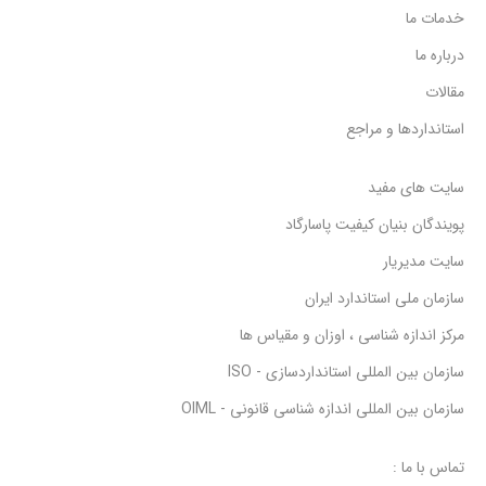
خدمات ما
است قبل از واریز وجه جهت اطلاع از
آخرین وضعیت موجودی و قیمت به
روز کالا با واحد فروش تماس بگیرید.
درباره ما
مقالات
استانداردها و مراجع
سایت های مفید
پویندگان بنیان کیفیت پاسارگاد
سایت مدیریار
سازمان ملی استاندارد ایران
مرکز اندازه شناسی ، اوزان و مقیاس ها
سازمان بین المللی استانداردسازی - ISO
سازمان بین المللی اندازه شناسی قانونی - OIML
تماس با ما :