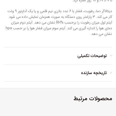
تا 30، 60 و 90 روز اشاره کرد.
دیتالاگر دما، رطوبت، فشار با 6 عدد باتری نیم قلمی و یا یک آداپتور 9 ولت
کار می کند. 3 پارامتر روی دستگاه به صورت همزمان نمایش داده می شود.
آیتم اول میزان رطوبت را برحسب %RH نشان می دهد. آیتم دوم میزان
دمای هوا را اندازه گیری می کند. آیتم سوم میزان فشار هوا را بر حسب hpa
نشان می دهد.
توضیحات تکمیلی
تاریخچه سازنده
محصولات مرتبط