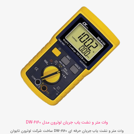
وات متر و نشت یاب جریان لوترون مدل DW-6160
وات متر و نشت یاب جریان حرفه ای DW-6160 ساخت شرکت لوترون تایوان