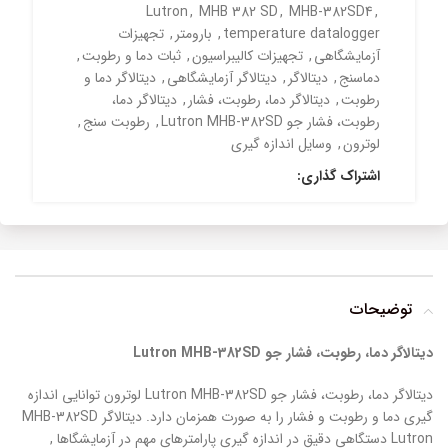
Lutron
,
MHB 382 SD
,
MHB-382SD4
,
temperature datalogger
,
بارومتر
,
تجهیزات
آزمایشگاهی
,
تجهیزات کالیبراسیون
,
ثبات دما و رطوبت
,
دماسنج
,
دیتالاگر
,
دیتالاگر آزمایشگاهی
,
دیتالاگر دما و
رطوبت
,
دیتالاگر دما، رطوبت، فشار
,
دیتالاگر دما،
رطوبت، فشار جو Lutron MHB-382SD
,
رطوبت سنج
,
لوترون
,
وسایل اندازه گیری
اشتراک گذاری:
توضیحات
دیتالاگر دما، رطوبت، فشار جو
Lutron MHB-382SD
دیتالاگر دما، رطوبت، فشار جو Lutron MHB-382SD لوترون توانایی اندازه
گیری دما و رطوبت و فشار را به صورت همزمان دارد. دیتالاگر MHB-382SD
Lutron دستگاهی دقیق در اندازه گیری پارامترهای مهم در آزمایشگاها ,