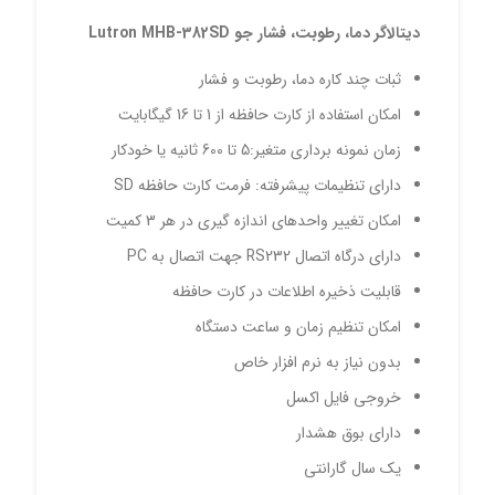
دیتالاگر دما، رطوبت، فشار جو
Lutron MHB-382SD
ثبات چند کاره دما، رطوبت و فشار
امکان استفاده از کارت حافظه از 1 تا 16 گیگابایت
زمان نمونه برداری متغیر:5 تا 600 ثانیه یا خودکار
دارای تنظیمات پیشرفته: فرمت کارت حافظه SD
امکان تغییر واحدهای اندازه گیری در هر 3 کمیت
دارای درگاه اتصال RS232 جهت اتصال به PC
قابلیت ذخیره اطلاعات در کارت حافظه
امکان تنظیم زمان و ساعت دستگاه
بدون نیاز به نرم افزار خاص
خروجی فایل اکسل
دارای بوق هشدار
یک سال گارانتی