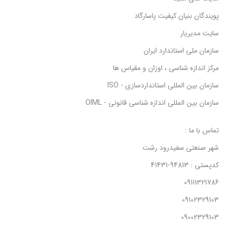
پویندگان بنیان کیفیت پاسارگاد
سایت مدیریار
سازمان ملی استاندارد ایران
مرکز اندازه شناسی ، اوزان و مقیاس ها
سازمان بین المللی استانداردسازی - ISO
سازمان بین المللی اندازه شناسی قانونی - OIML
تماس با ما :
شهر صنعتی سفیدرود رشت
کدپستی : 94813-41431
09111321786
09102329103
09002329103