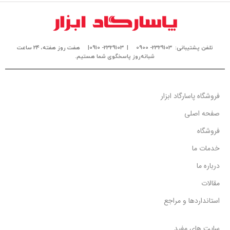
تلفن پشتیبانی: 2329103- 0900
| 2329103- 0910|
هفت روز هفته، ۲۴ ساعت
شبانه‌روز پاسخگوی شما هستیم.
فروشگاه پاسارگاد ابزار
صفحه اصلی
فروشگاه
خدمات ما
درباره ما
مقالات
استانداردها و مراجع
سایت های مفید