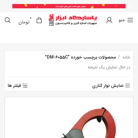
0
0
منو
تومان
خانه
محصولات برچسب خورده “DM-6055C”
در حال نمایش یک نتیجه
نمایش نوار کناری
فیلتر ها