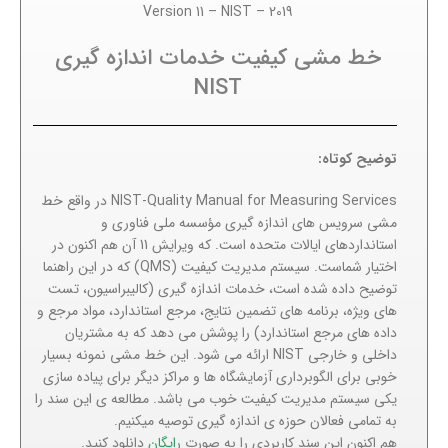
Version 11 – NIST – 2019
خط مشی کیفیت خدمات اندازه گیری
NIST
توضیح کوتاه:
NIST-Quality Manual for Measuring Services در واقع خط
مشی سرویس های اندازه گیری مؤسسه ملی فناوری و
استانداردهای ایالات متحده است. که ویرایش 11 آن هم اکنون در
اختیار شماست. سیستم مدیریت کیفیت (QMS) که در این راهنما
توضیح داده شده است، خدمات اندازه گیری (کالیبراسیون، تست
های ویژه، برنامه های تضمین نتایج، مرجع استاندارد، مواد مرجع و
داده های مرجع استاندارد) را پوشش می دهد که به مشتریان
داخلی و خارجی NIST ارائه می شود. این خط مشی نمونه بسیار
خوبی برای الگوبرداری آزمایشگاه ها و مراکز دیگر برای پیاده سازی
یکی سیستم مدیریت کیفیت خوب می باشد. مطالعه ی این سند را
به تمامی فعالان حوزه ی اندازه گیری توصیه میکنیم.
هم اکنون این سند کاربردی را به صورت
رایگان
دانلود کنید.