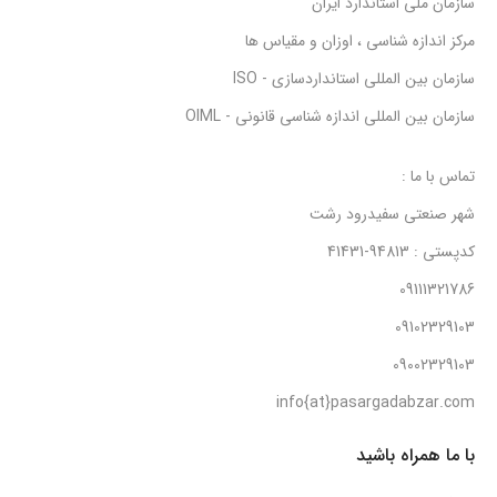
سازمان ملی استاندارد ایران
مرکز اندازه شناسی ، اوزان و مقیاس ها
سازمان بین المللی استانداردسازی - ISO
سازمان بین المللی اندازه شناسی قانونی - OIML
تماس با ما :
شهر صنعتی سفیدرود رشت
کدپستی : 94813-41431
09111321786
09102329103
09002329103
info{at}pasargadabzar.com
با ما همراه باشید