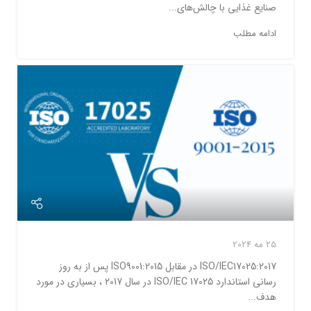
صنایع غذایی با چالش‌های...
ادامه مطلب
25 مه 2024
ISO/IEC17025:2017 در مقابل ISO9001:2015 پس از به روز
رسانی استاندارد ISO/IEC 17025 در سال 2017 ، بسیاری در مورد
هدف...