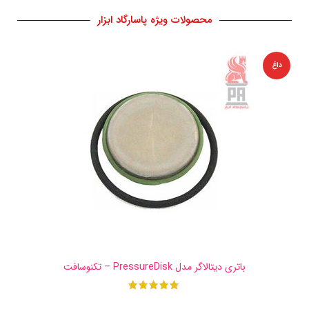
محصولات ویژه پاسارگاد ابزار
داغ
داغ
باتری دیتالاگر مدل PressureDisk – تکنوسافت