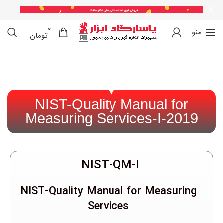
0
0
منو
تومان
NIST-Quality Manual for
Measuring Services-I-2019
NIST-QM-I
NIST-Quality Manual for Measuring
Services