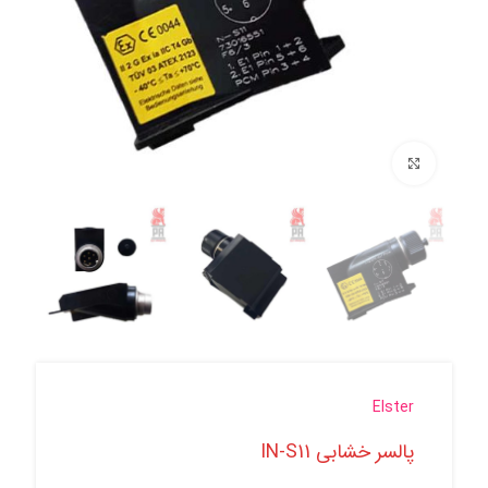
برای بزرگنمایی کلیک کنید
Elster
پالسر خشابی IN-S11