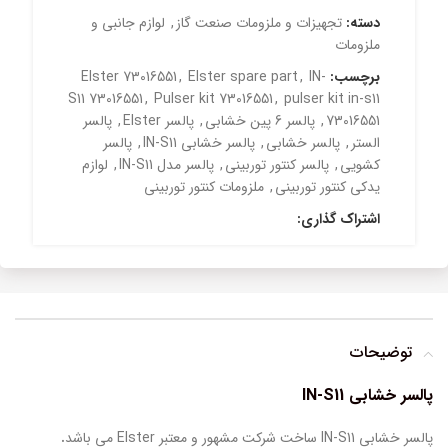
دسته:
تجهیزات و ملزومات صنعت گاز
,
لوازم جانبی و
ملزومات
برچسب:
IN-
,
Elster spare part
,
Elster 73016551
S11 73016551
,
Pulser kit 73016551
,
pulser kit in-s11
73016551
,
پالسر 6 پین خشابی
,
پالسر Elster
,
پالسر
الستر
,
پالسر خشابی
,
پالسر خشابی IN-S11
,
پالسر
کشویی
,
پالسر کنتور توربینی
,
پالسر مدل IN-S11
,
لوازم
یدکی کنتور توربینی
,
ملزومات کنتور توربینی
اشتراک گذاری:
توضیحات
پالسر خشابی
IN-S11
پالسر خشابی IN-S11 ساخت شرکت مشهور و معتبر Elster می باشد
.