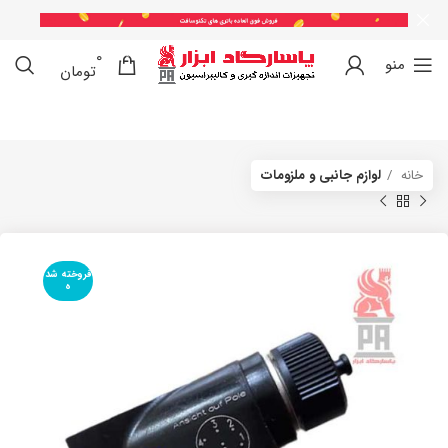
0
0
منو
تومان
خانه
لوازم جانبی و ملزومات
فروخته شد
ه