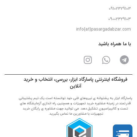
09102329103
09002329103
info{at}pasargadabzar.com
با ما همراه باشید
فروشگاه اینترنتی پاسارگاد ابزار، بررسی، انتخاب و خرید
آنلاین
پاسارگاد ابزار به پشتوانه ی نیروهای فنی خود توانسته است یک تیم پشتیبانی
قدرتمند در زمینه مشاوره خرید تجهیزات و همچنین راه اندازی آزمایشگاه های
تست و کالیبراسیون تشکیل دهد. می توانید جهت مشاوره ی رایگان خرید
تجهیزات با مشاورین ما تماس بگیرید.