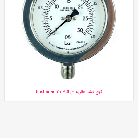
گیج فشار عقربه ای Buchanan 30 PSI