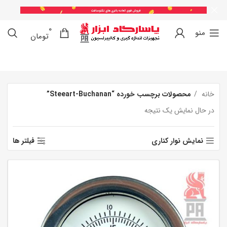
0
0
منو
تومان
خانه
محصولات برچسب خورده “Steeart-Buchanan”
در حال نمایش یک نتیجه
نمایش نوار کناری
فیلتر ها