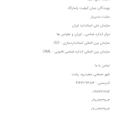
پویندگان بنیان کیفیت پاسارگاد
سایت مدیریار
سازمان ملی استاندارد ایران
مرکز اندازه شناسی ، اوزان و مقیاس ها
سازمان بین المللی استانداردسازی - ISO
سازمان بین المللی اندازه شناسی قانونی - OIML
تماس با ما :
شهر صنعتی سفیدرود رشت
کدپستی : 94813-41431
09111321786
09102329103
09002329103