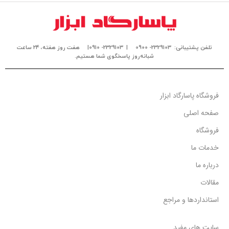
تلفن پشتیبانی: 2329103- 0900
| 2329103- 0910|
هفت روز هفته، ۲۴ ساعت
شبانه‌روز پاسخگوی شما هستیم.
فروشگاه پاسارگاد ابزار
صفحه اصلی
فروشگاه
خدمات ما
درباره ما
مقالات
استانداردها و مراجع
سایت های مفید