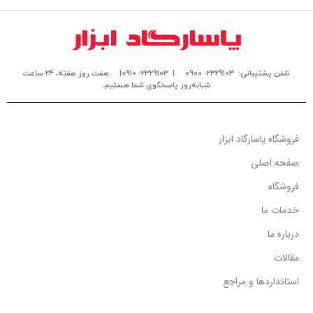
تلفن پشتیبانی: 2329103- 0900
| 2329103- 0910|
هفت روز هفته، ۲۴ ساعت
شبانه‌روز پاسخگوی شما هستیم.
فروشگاه پاسارگاد ابزار
صفحه اصلی
فروشگاه
خدمات ما
درباره ما
مقالات
استانداردها و مراجع