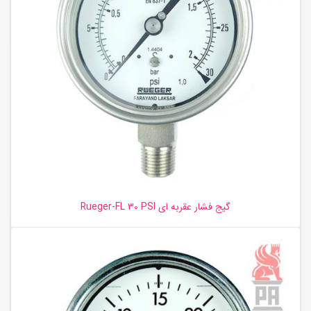
گیج فشار عقربه ای Rueger-FL 30 PSI