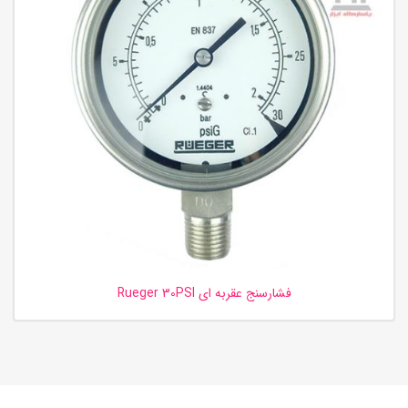
فشارسنج عقربه ای Rueger 30PSI