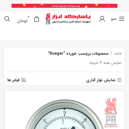
0
0
منو
تومان
خانه
محصولات برچسب خورده “Rueger”
نمایش همه 3 نتیجه
نمایش نوار کناری
فیلتر ها