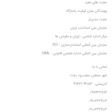
سایت های مفید
پویندگان بنیان کیفیت پاسارگاد
سایت مدیریار
سازمان ملی استاندارد ایران
مرکز اندازه شناسی ، اوزان و مقیاس ها
سازمان بین المللی استانداردسازی - ISO
سازمان بین المللی اندازه شناسی قانونی - OIML
تماس با ما :
شهر صنعتی سفیدرود رشت
کدپستی : 94813-41431
09111321786
09102329103
09002329103