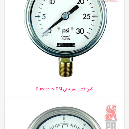
گیج فشار عقربه ای Rueger 30 PSI