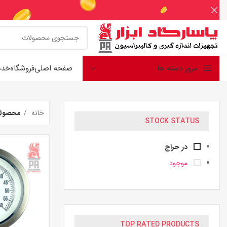
مرور دسته ها
صفحه اصلی
فروشگاه
خدم
خانه
محصولات ب
STOCK STATUS
در حراج
موجود
TOP RATED PRODUCTS