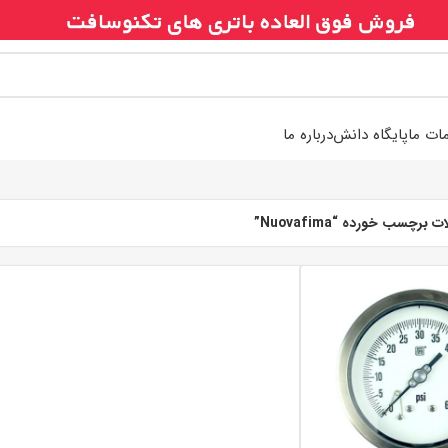
ات ما
پایگاه دانش
درباره ما
رچسب خورده “Nuovafima”