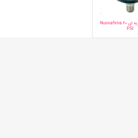
گیج فشار عقربه ای Nuovafima 60
PSI