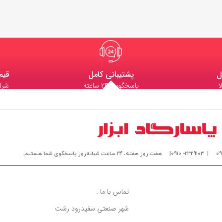
ل
پشتیبانی کامل
قیم
ا
پاسخگویی 24 ساعته
شرا
| 2329103- 0910|
هفت روز هفته، ۲۴ ساعت شبانه‌روز پاسخگوی شما هستیم.
تماس با ما :
شهر صنعتی سفیدرود رشت