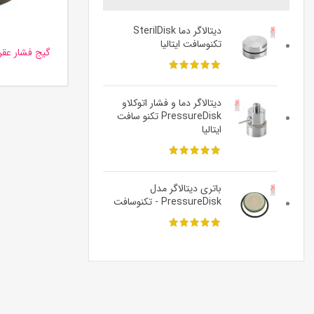
دیتالاگر دما SterilDisk
تکنوسافت ایتالیا
دیتالاگر دما و فشار اتوکلاو
PressureDisk تکنو سافت
ایتالیا
باتری دیتالاگر مدل
PressureDisk - تکنوسافت