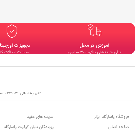
آموزش در محل
تجهیزات اورجینا
برای خریدهای بالای 300 میلیون
ضمانت اصالات کال
تلفن پشتیبانی: 2329103- 0900
فروشگاه پاسارگاد ابزار
سایت های مفید
صفحه اصلی
پویندگان بنیان کیفیت پاسارگاد