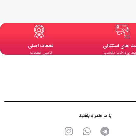
ت های استثنائی
قطعات اصلی
یط پرداخت مناسب
تامین قطعات
با ما همراه باشید