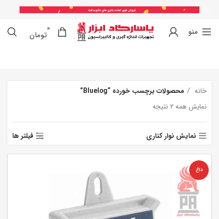
0
0
منو
تومان
خانه
محصولات برچسب خورده “Bluelog”
نمایش همه 2 نتیجه
نمایش نوار کناری
فیلتر ها
داغ