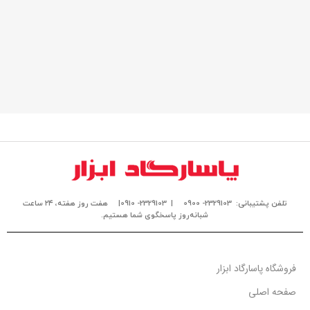
تلفن پشتیبانی: 2329103- 0900
| 2329103- 0910|
هفت روز هفته، ۲۴ ساعت
شبانه‌روز پاسخگوی شما هستیم.
فروشگاه پاسارگاد ابزار
صفحه اصلی