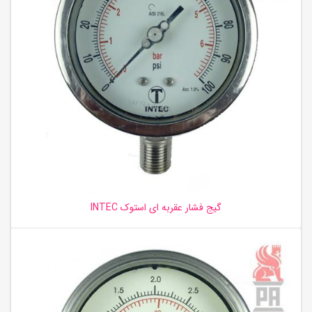
گیج فشار عقربه ای استوک INTEC