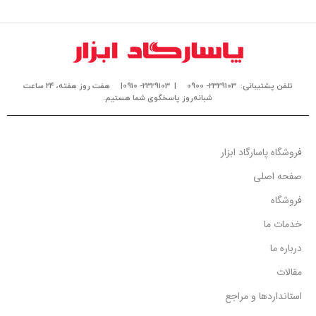
تلفن پشتیبانی: 2329103- 0900
| 2329103- 0910|
هفت روز هفته، ۲۴ ساعت
شبانه‌روز پاسخگوی شما هستیم.
فروشگاه پاسارگاد ابزار
صفحه اصلی
فروشگاه
خدمات ما
درباره ما
مقالات
استانداردها و مراجع