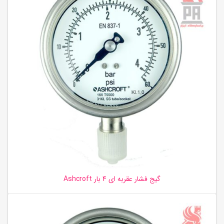
گیج فشار عقربه ای 4 بار Ashcroft