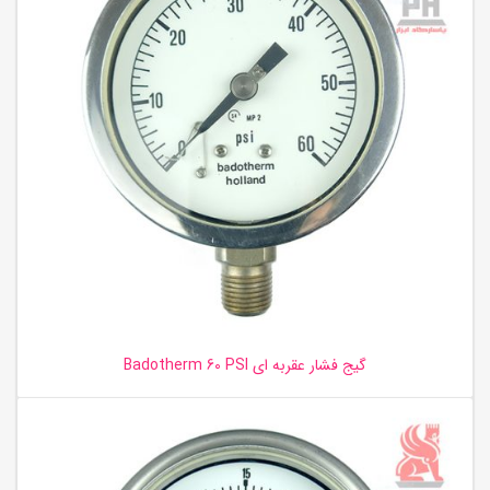
گیج فشار عقربه ای Badotherm 60 PSI