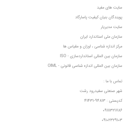
سایت های مفید
پویندگان بنیان کیفیت پاسارگاد
سایت مدیریار
سازمان ملی استاندارد ایران
مرکز اندازه شناسی ، اوزان و مقیاس ها
سازمان بین المللی استانداردسازی - ISO
سازمان بین المللی اندازه شناسی قانونی - OIML
تماس با ما :
شهر صنعتی سفیدرود رشت
کدپستی : 94813-41431
09111321786
09102329103