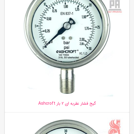
گیج فشار عقربه ای 2 بار Ashcroft