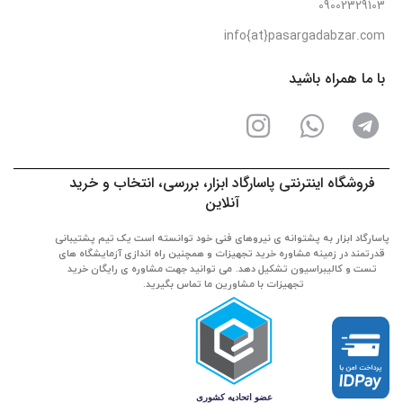
09002329103
info{at}pasargadabzar.com
با ما همراه باشید
فروشگاه اینترنتی پاسارگاد ابزار، بررسی، انتخاب و خرید
آنلاین
پاسارگاد ابزار به پشتوانه ی نیروهای فنی خود توانسته است یک تیم پشتیبانی
قدرتمند در زمینه مشاوره خرید تجهیزات و همچنین راه اندازی آزمایشگاه های
تست و کالیبراسیون تشکیل دهد. می توانید جهت مشاوره ی رایگان خرید
تجهیزات با مشاورین ما تماس بگیرید.