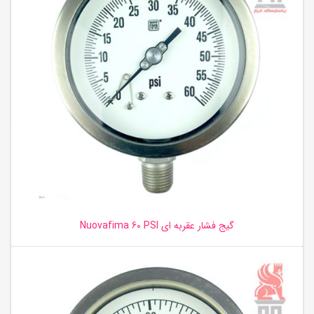
گیج فشار عقربه ای Nuovafima 60 PSI