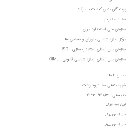
پویندگان بنیان کیفیت پاسارگاد
سایت مدیریار
سازمان ملی استاندارد ایران
مرکز اندازه شناسی ، اوزان و مقیاس ها
سازمان بین المللی استانداردسازی - ISO
سازمان بین المللی اندازه شناسی قانونی - OIML
تماس با ما :
شهر صنعتی سفیدرود رشت
کدپستی : 94813-41431
09111321786
09102329103
09002329103