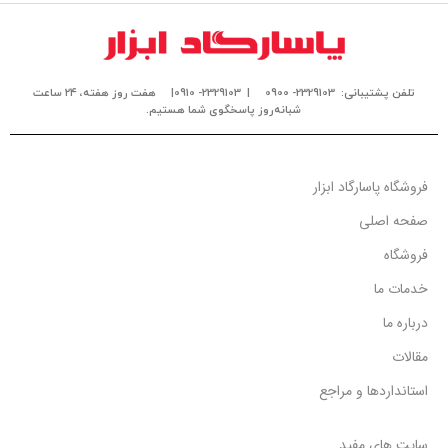
تلفن پشتیبانی: 2329103- 0900
| 2329103- 0910|
هفت روز هفته، ۲۴ ساعت
شبانه‌روز پاسخگوی شما هستیم.
فروشگاه پاسارگاد ابزار
صفحه اصلی
فروشگاه
خدمات ما
درباره ما
مقالات
استانداردها و مراجع
سایت های مفید