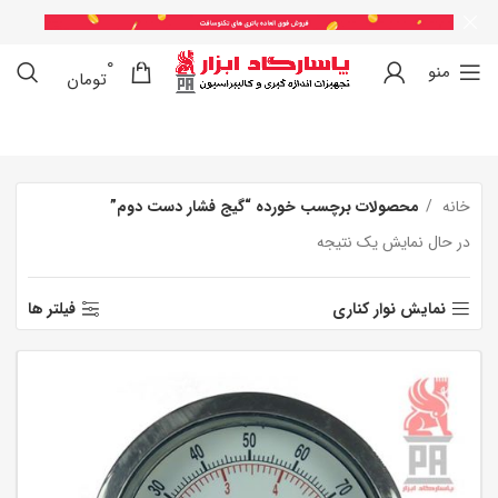
0
0
منو
تومان
خانه
محصولات برچسب خورده “گیج فشار دست دوم”
در حال نمایش یک نتیجه
نمایش نوار کناری
فیلتر ها