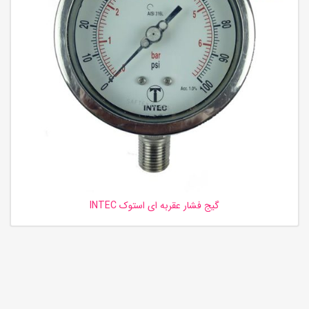
گیج فشار عقربه ای استوک INTEC