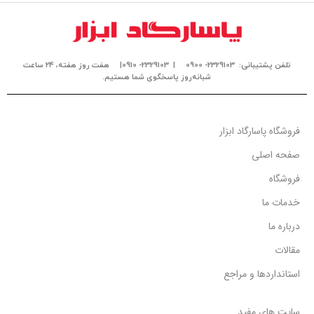
تلفن پشتیبانی: 2329103- 0900
| 2329103- 0910|
هفت روز هفته، ۲۴ ساعت
شبانه‌روز پاسخگوی شما هستیم.
فروشگاه پاسارگاد ابزار
صفحه اصلی
فروشگاه
خدمات ما
درباره ما
مقالات
استانداردها و مراجع
سایت های مفید