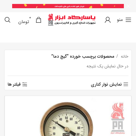
0
0
منو
تومان
خانه
محصولات برچسب خورده “گیج دما”
در حال نمایش یک نتیجه
نمایش نوار کناری
فیلتر ها