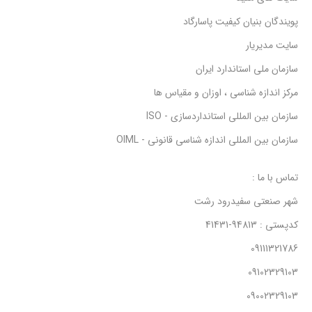
پویندگان بنیان کیفیت پاسارگاد
سایت مدیریار
سازمان ملی استاندارد ایران
مرکز اندازه شناسی ، اوزان و مقیاس ها
سازمان بین المللی استانداردسازی - ISO
سازمان بین المللی اندازه شناسی قانونی - OIML
تماس با ما :
شهر صنعتی سفیدرود رشت
کدپستی : 94813-41431
09111321786
09102329103
09002329103