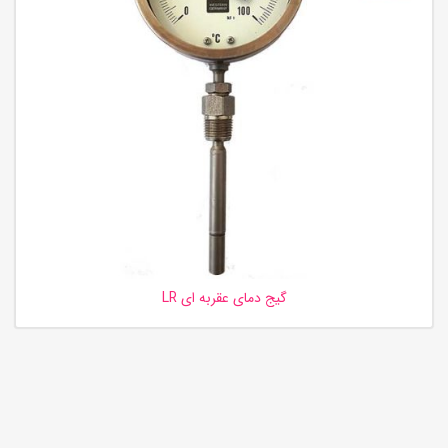
گیج دمای عقربه ای LR