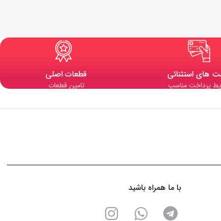
ت های استثنائی
قطعات اصلی
یط پرداخت مناسب
تامین قطعات
با ما همراه باشید