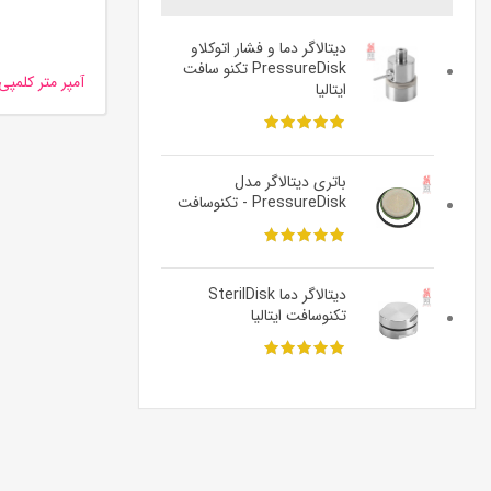
دیتالاگر دما و فشار اتوکلاو
PressureDisk تکنو سافت
آمپر متر کلمپی لو
ایتالیا
باتری دیتالاگر مدل
PressureDisk - تکنوسافت
دیتالاگر دما SterilDisk
تکنوسافت ایتالیا