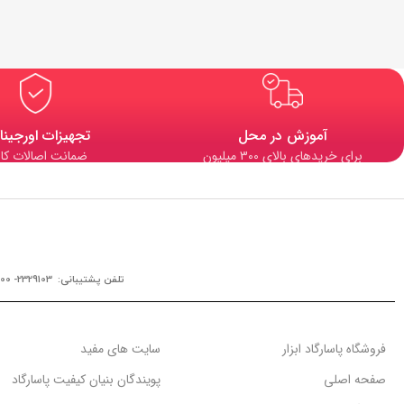
آموزش در محل
تجهیزات اورجینا
برای خریدهای بالای 300 میلیون
ضمانت اصالات کال
تلفن پشتیبانی: 2329103- 0900
فروشگاه پاسارگاد ابزار
سایت های مفید
صفحه اصلی
پویندگان بنیان کیفیت پاسارگاد