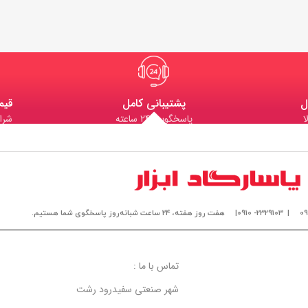
ل
پشتیبانی کامل
قیم
ا
پاسخگویی 24 ساعته
شرا
| 2329103- 0910|
هفت روز هفته، ۲۴ ساعت شبانه‌روز پاسخگوی شما هستیم.
تماس با ما :
شهر صنعتی سفیدرود رشت