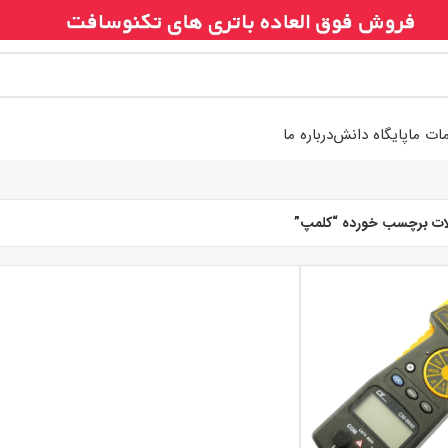
ات ما
پایگاه دانش
درباره ما
ت برچسب خورده “کلمپ”