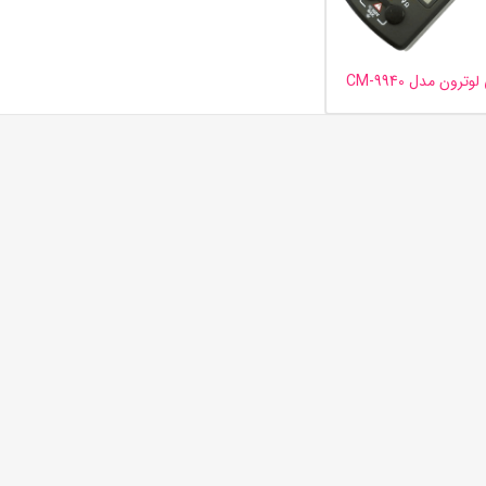
ترون مدل CM-9940