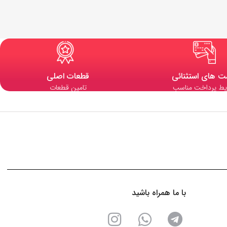
ت های استثنائی
قطعات اصلی
یط پرداخت مناسب
تامین قطعات
با ما همراه باشید