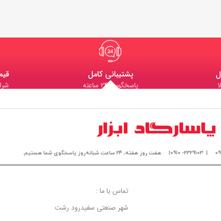
ل
پشتیبانی کامل
قیم
ا
پاسخگویی 24 ساعته
شرا
| 2329103- 0910|
هفت روز هفته، ۲۴ ساعت شبانه‌روز پاسخگوی شما هستیم.
تماس با ما :
شهر صنعتی سفیدرود رشت