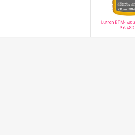
ترمومتر 12 کاناله Lutron BTM-
4208SD