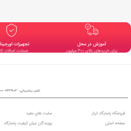
آموزش در محل
تجهیزات اورجینا
برای خریدهای بالای 300 میلیون
ضمانت اصالات کال
تلفن پشتیبانی: 2329103- 0900
فروشگاه پاسارگاد ابزار
سایت های مفید
صفحه اصلی
پویندگان بنیان کیفیت پاسارگاد