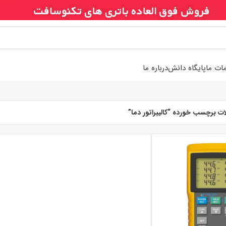
ات ما
پایگاه دانش
درباره ما
 برچسب خورده “کالیبراتور دما”