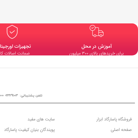
آموزش در محل
تجهیزات اورجینا
برای خریدهای بالای 300 میلیون
ضمانت اصالات کال
تلفن پشتیبانی: 2329103- 0900
فروشگاه پاسارگاد ابزار
سایت های مفید
صفحه اصلی
پویندگان بنیان کیفیت پاسارگاد