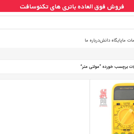
ات ما
پایگاه دانش
درباره ما
ت برچسب خورده “مولتی متر”