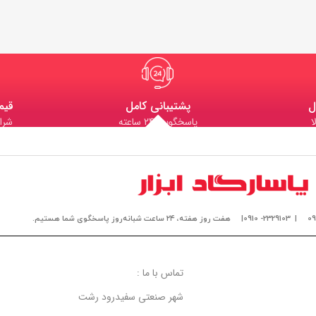
ل
پشتیبانی کامل
قیم
ا
پاسخگویی 24 ساعته
شرا
| 2329103- 0910|
هفت روز هفته، ۲۴ ساعت شبانه‌روز پاسخگوی شما هستیم.
تماس با ما :
شهر صنعتی سفیدرود رشت