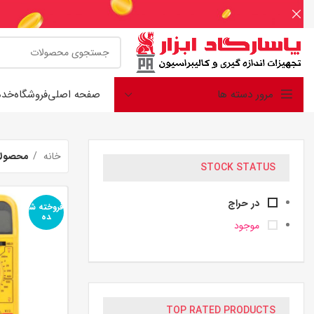
مرور دسته ها
صفحه اصلی
فروشگاه
خدم
خانه
محصولا
STOCK STATUS
در حراج
فروخته ش
ده
موجود
TOP RATED PRODUCTS