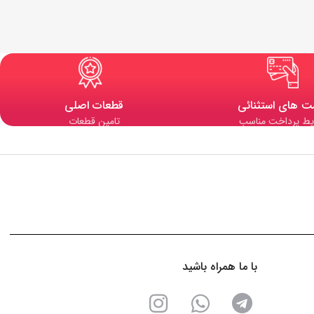
ت های استثنائی
قطعات اصلی
یط پرداخت مناسب
تامین قطعات
با ما همراه باشید