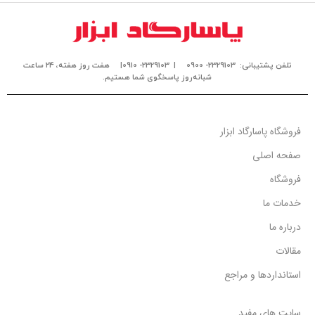
تلفن پشتیبانی: 2329103- 0900
| 2329103- 0910|
هفت روز هفته، ۲۴ ساعت
شبانه‌روز پاسخگوی شما هستیم.
فروشگاه پاسارگاد ابزار
صفحه اصلی
فروشگاه
خدمات ما
درباره ما
مقالات
استانداردها و مراجع
سایت های مفید