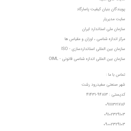
پویندگان بنیان کیفیت پاسارگاد
سایت مدیریار
سازمان ملی استاندارد ایران
مرکز اندازه شناسی ، اوزان و مقیاس ها
سازمان بین المللی استانداردسازی - ISO
سازمان بین المللی اندازه شناسی قانونی - OIML
تماس با ما :
شهر صنعتی سفیدرود رشت
کدپستی : 94813-41431
09111321786
09102329103
09002329103