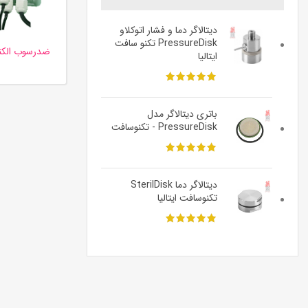
دیتالاگر دما و فشار اتوکلاو
PressureDisk تکنو سافت
ضدرسوب الکتر
ایتالیا
باتری دیتالاگر مدل
PressureDisk - تکنوسافت
دیتالاگر دما SterilDisk
تکنوسافت ایتالیا