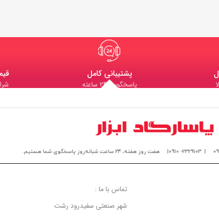
ل
پشتیبانی کامل
قیم
ا
پاسخگویی 24 ساعته
شرا
| 2329103- 0910|
هفت روز هفته، ۲۴ ساعت شبانه‌روز پاسخگوی شما هستیم.
تماس با ما :
شهر صنعتی سفیدرود رشت