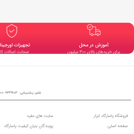
آموزش در محل
تجهیزات اورجینا
برای خریدهای بالای 300 میلیون
ضمانت اصالات کال
تلفن پشتیبانی: 2329103- 0900
فروشگاه پاسارگاد ابزار
سایت های مفید
صفحه اصلی
پویندگان بنیان کیفیت پاسارگاد