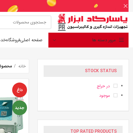
مرور دسته ها
صفحه اصلی
فروشگاه
خدم
خانه
محصولا
STOCK STATUS
در حراج
داغ
موجود
جدید
TOP RATED PRODUCTS