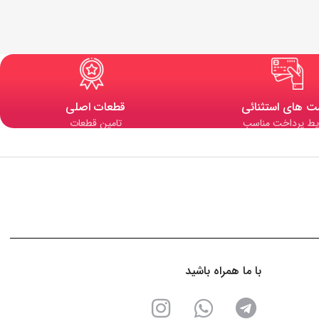
ت های استثنائی
قطعات اصلی
یط پرداخت مناسب
تامین قطعات
با ما همراه باشید