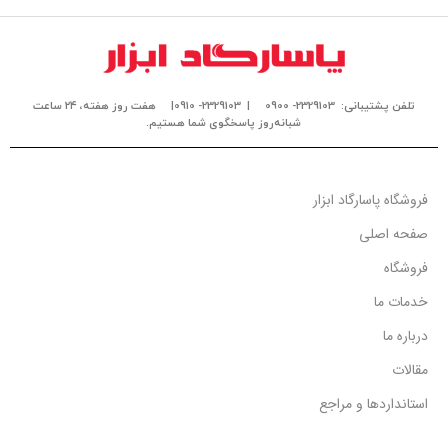
تلفن پشتیبانی: 2329103- 0900
| 2329103- 0910|
هفت روز هفته، ۲۴ ساعت
شبانه‌روز پاسخگوی شما هستیم.
فروشگاه پاسارگاد ابزار
صفحه اصلی
فروشگاه
خدمات ما
درباره ما
مقالات
استانداردها و مراجع