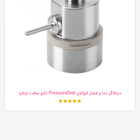
دیتالاگر دما و فشار اتوکلاو PressureDisk تکنو سافت ایتالیا