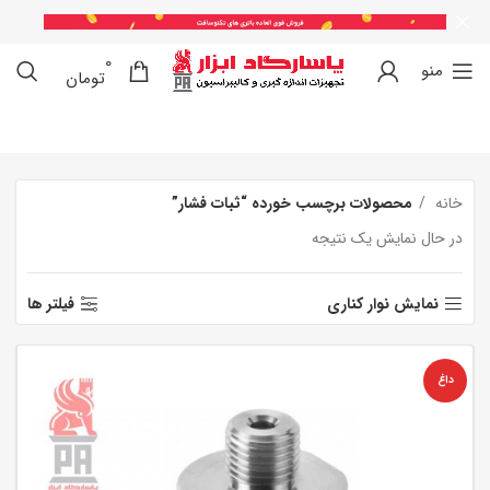
0
0
منو
تومان
خانه
محصولات برچسب خورده “ثبات فشار”
در حال نمایش یک نتیجه
نمایش نوار کناری
فیلتر ها
داغ