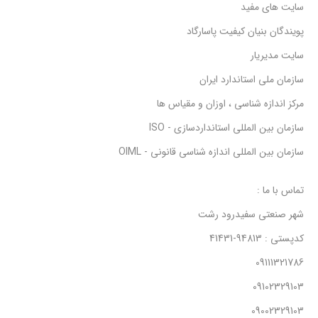
سایت های مفید
پویندگان بنیان کیفیت پاسارگاد
سایت مدیریار
سازمان ملی استاندارد ایران
مرکز اندازه شناسی ، اوزان و مقیاس ها
سازمان بین المللی استانداردسازی - ISO
سازمان بین المللی اندازه شناسی قانونی - OIML
تماس با ما :
شهر صنعتی سفیدرود رشت
کدپستی : 94813-41431
09111321786
09102329103
09002329103