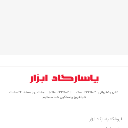
تلفن پشتیبانی: 2329103- 0900
| 2329103- 0910|
هفت روز هفته، ۲۴ ساعت
شبانه‌روز پاسخگوی شما هستیم.
فروشگاه پاسارگاد ابزار