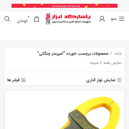
0
0
منو
تومان
خانه
محصولات برچسب خورده “آمپرمتر چنگکی”
نمایش همه 2 نتیجه
نمایش نوار کناری
فیلتر ها