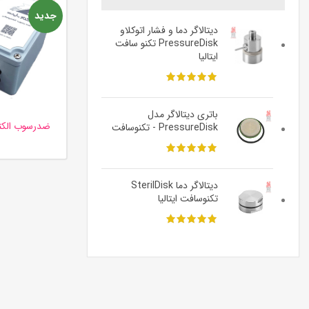
جدید
دیتالاگر دما و فشار اتوکلاو
PressureDisk تکنو سافت
ایتالیا
باتری دیتالاگر مدل
ضدرسوب الکتر
PressureDisk - تکنوسافت
G
دیتالاگر دما SterilDisk
تکنوسافت ایتالیا