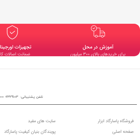
آموزش در محل
تجهیزات اورجینا
برای خریدهای بالای 300 میلیون
ضمانت اصالات کال
تلفن پشتیبانی: 2329103- 0900
فروشگاه پاسارگاد ابزار
سایت های مفید
صفحه اصلی
پویندگان بنیان کیفیت پاسارگاد