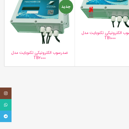
جدید
ب الکترونیکی تکنوبایت مدل
TB1000
ضدرسوب الکترونیکی تکنوبایت مدل
TB2000
اینستاگر
واتساپ
تلگرام