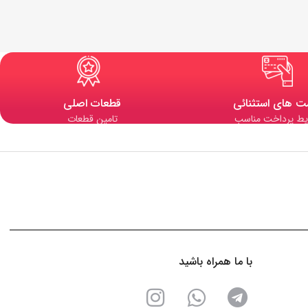
ت های استثنائی
قطعات اصلی
یط پرداخت مناسب
تامین قطعات
با ما همراه باشید