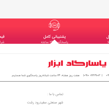
ل
پشتیبانی کامل
قیم
ا
پاسخگویی 24 ساعته
شرا
| 2329103- 0910|
هفت روز هفته، ۲۴ ساعت شبانه‌روز پاسخگوی شما هستیم.
تماس با ما :
شهر صنعتی سفیدرود رشت