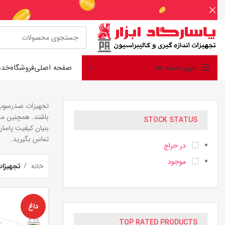
مرور دسته ها
صفحه اصلی
فروشگاه
خدم
تجهیزات ضدرسوب ا
STOCK STATUS
بنیان کیفیت پاسا
تماس بگیرید.
در حراج
موجود
خانه
تجهیزا
داغ
TOP RATED PRODUCTS