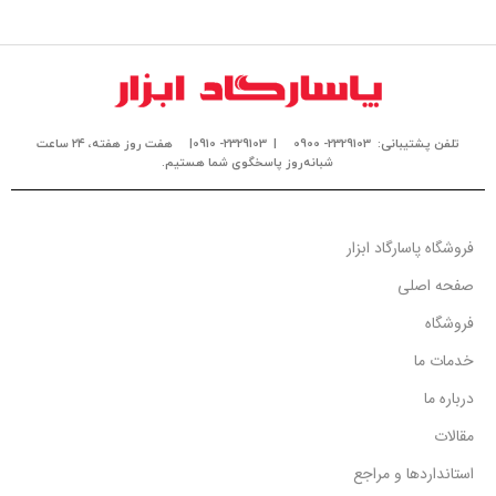
تلفن پشتیبانی: 2329103- 0900
| 2329103- 0910|
هفت روز هفته، ۲۴ ساعت
شبانه‌روز پاسخگوی شما هستیم.
فروشگاه پاسارگاد ابزار
صفحه اصلی
فروشگاه
خدمات ما
درباره ما
مقالات
استانداردها و مراجع