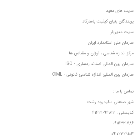
سایت های مفید
پویندگان بنیان کیفیت پاسارگاد
سایت مدیریار
سازمان ملی استاندارد ایران
مرکز اندازه شناسی ، اوزان و مقیاس ها
سازمان بین المللی استانداردسازی - ISO
سازمان بین المللی اندازه شناسی قانونی - OIML
تماس با ما :
شهر صنعتی سفیدرود رشت
کدپستی : 94813-41431
09111321786
09102329103