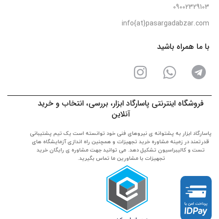
09002329103
info{at}pasargadabzar.com
با ما همراه باشید
فروشگاه اینترنتی پاسارگاد ابزار، بررسی، انتخاب و خرید
آنلاین
پاسارگاد ابزار به پشتوانه ی نیروهای فنی خود توانسته است یک تیم پشتیبانی
قدرتمند در زمینه مشاوره خرید تجهیزات و همچنین راه اندازی آزمایشگاه های
تست و کالیبراسیون تشکیل دهد. می توانید جهت مشاوره ی رایگان خرید
تجهیزات با مشاورین ما تماس بگیرید.