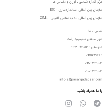
مرکز اندازه شناسی ، اوزان و مقیاس ها
سازمان بین المللی استانداردسازی - ISO
سازمان بین المللی اندازه شناسی قانونی - OIML
تماس با ما :
شهر صنعتی سفیدرود رشت
کدپستی : 94813-41431
09111321786
09102329103
09002329103
info{at}pasargadabzar.com
با ما همراه باشید