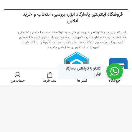
فروشگاه اینترنتی پاسارگاد ابزار، بررسی، انتخاب و خرید
آنلاین
پاسارگاد ابزار به پشتوانه ی نیروهای فنی خود توانسته است یک تیم پشتیبانی
قدرتمند در زمینه مشاوره خرید تجهیزات و همچنین راه اندازی آزمایشگاه های
تست و کالیبراسیون تشکیل دهد. می توانید جهت مشاوره ی رایگان خرید
تجهیزات با مشاورین ما تماس بگیرید.
گفتگو با کارشناس پاسارگاد
0
ابزار
فروشگاه
فیلتر ها
سبد خرید
حساب من
کلیه حقوق این سایت متعلق به شرکت پویندگان بنیان کیفیت پاسارگاد
(فروشگاه آنلاین پاسارگاد ابزار) بوده و استفاده از مطالب آن برای مقاصد
غیرتجاری و با ذکر منبع بلامانع است.