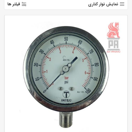
نمایش نوار کناری
فیلتر ها