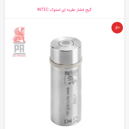
گیج فشار عقربه ای استوک INTEC
داغ